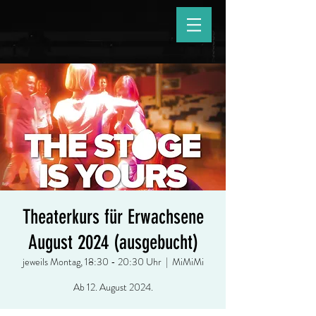
Theaterkurs für Erwachsene
August 2024 (ausgebucht)
jeweils Montag, 18:30 - 20:30 Uhr
  |  
MiMiMi
Ab 12. August 2024.