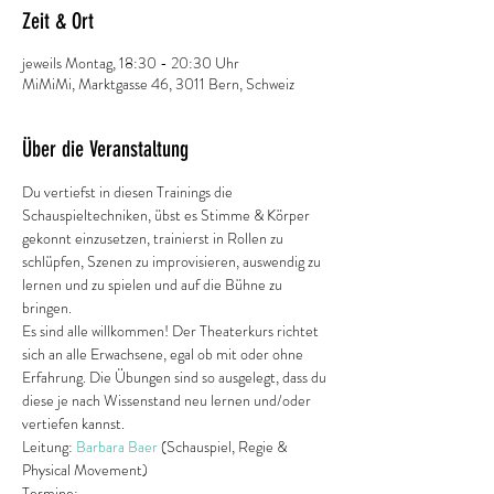
Zeit & Ort
jeweils Montag, 18:30 - 20:30 Uhr
MiMiMi, Marktgasse 46, 3011 Bern, Schweiz
Über die Veranstaltung
Du vertiefst in diesen Trainings die 
Schauspieltechniken, übst es Stimme & Körper 
gekonnt einzusetzen, trainierst in Rollen zu 
schlüpfen, Szenen zu improvisieren, auswendig zu 
lernen und zu spielen und auf die Bühne zu 
bringen.
Es sind alle willkommen! Der Theaterkurs richtet 
sich an alle Erwachsene, egal ob mit oder ohne 
Erfahrung. Die Übungen sind so ausgelegt, dass du 
diese je nach Wissenstand neu lernen und/oder 
vertiefen kannst. 
Leitung: 
Barbara Baer
 (Schauspiel, Regie & 
Physical Movement)
Termine: 