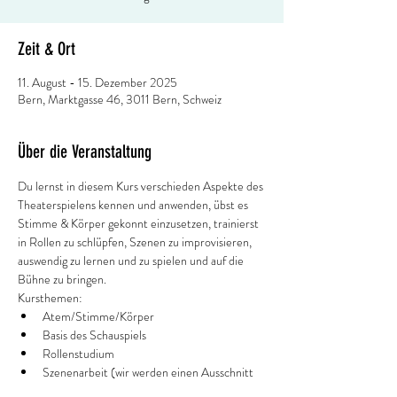
Zeit & Ort
11. August - 15. Dezember 2025
Bern, Marktgasse 46, 3011 Bern, Schweiz
Über die Veranstaltung
Du lernst in diesem Kurs verschieden Aspekte des 
Theaterspielens kennen und anwenden, übst es 
Stimme & Körper gekonnt einzusetzen, trainierst 
in Rollen zu schlüpfen, Szenen zu improvisieren, 
auswendig zu lernen und zu spielen und auf die 
Bühne zu bringen.
Kursthemen: 
Atem/Stimme/Körper
Basis des Schauspiels 
Rollenstudium 
Szenenarbeit (wir werden einen Ausschnitt 
aus einem Stück zusammen erarbeiten) 